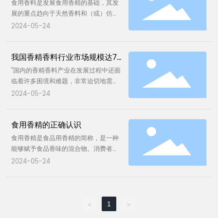
食用香料是发展食用香精的基础，其发
油、芳樟醇等化学原来制成的。
果汁系列香精产品，品种包括水蜜桃香
道可以说有9成相似，但喝到嘴里的饮
展的重点趋向于天然香料和（或）仿同
精、橙汁香精、黑莓香精、草莓香精、
料与真正的水果对比起来，说不像又有
天然香料。国内外相继合成一大批新的
2024-05-24
菠萝香精、苹果香精、荔枝香精、芒果
点像，但要说完全一样，又差了那么点
含氮、含硫和含氧杂环类的食用香料，
香精、柠檬香精等。橙汁香精的应用广
意思。 这到底是咋回事呢？ 食用香精
如吡嗪、噻吩和呋喃类化合物等，并进
泛，几十年来，都是果汁、饮料、果
的发展历史 如果查看一下水果味饮料的
我国香精香料行业市场规模达70
一步配制成不同香精，用于各种方便食
冻、冰淇淋等食品生产中用的很多的一
配料表，就会发现绝大多数都没有添加
品、人造食品如人造牛肉、猪肉、鸡肉
0亿元
“国内的香精香料产业在发展过程中还面
种香精。 人才是香精企业发展必不可少
相应的水果果汁或者果粒，而是添加的
和海味类食品等，促进了食品工业的发
临着许多困境和难题，非常迫切地需要
的关键要素，只有拥有高素质的人才，
模仿某种水果味道的人造食用香精。 人
展。 食用香精是参照天然食品的香味，
有政府的引导、政策的支持、社会力量
一个企业才能良性发展。为开发优质的
2024-05-24
们对天然香料的使用可以追溯到5000多
采用天然和天然等同香料、合成香料经
的给力加持，非常渴望信息共享，共同
香精、向食品企业提供优质的服务，香
年前，但由天然香料或合成香料调制出
精心调配而成具有天然风味的各种香型
发展壮大。”近日，第一届世界林木业大
精企业应积极培养和引进多种高素质的
的食用香精，却只有150年左右的历史。
的香精。包括水果类水质和油质、奶
食用香精的正确认识
会2023年香精香料产业发展论坛暨香精
人才，这些人才包括调香师、食品开发
人人都喜欢天然的香气，天然的香气也
类、家禽类、肉类、蔬菜类、坚果类、
香料分会第一次年会在广西壮族自治区
工程师、质量检验工程师和具有丰富营
食用香精是食品用香精的简称，是一种
确实很丰富，但从科学和技术的角度来
蜜饯类、乳化类以及酒类等各种香精，
南宁市举办，中国林产工业协会香精香
销经验的业务人员。 提高香精产品质量
能够赋予食品香味的混合物。消费者完
讲，可以从动植物中直接提取并广泛使
适用于饮料、饼干、糕点、冷冻食品、
料分会理事长齐联在会上这样说。 此次
食用香精厂要想做大规模、增加利润，
全没有必要担心过量使用食用香料、香
用于食品的天然香料少之又少。 随着生
2024-05-24
糖果、调味料、乳制品、罐头、酒等食
论坛以“美丽中国、健康中国、香飘中
就必须做中高档产品、提高产品质量。
精会带来安全问题。食用香精在使用时
活水平的提高，人们对食品口味的要求
品中。食用香精的剂型有液体、粉末、
国”为主题，旨在促进香精香料产业交流
如果一直生产低档和没有特色的香精，
还具有“自我设限”特性，当超过一定量
也越来越高，味道丰富不单调的食品才
微胶囊、浆状等。 管理体系 管理体制-
合作。来自国家林业和草原局及广西各
则利润空间很小，且永远摆脱不了低价
时，其香味会令人难以接受。
能让消费者买单。 发展到今天，日常需
---统一管理与分工负责相结合。 标准
级地方政府相关部门负责人、业内专家
竞争、货款久讨无望的困境。 优质的香
求使用的食用香精的品种和数量，已经
1
<
>
体制----分为国家标准、行业标准、地
学者和企业界代表400多人参加会议，
精应该具备这样一些特性：用料讲究、
远远地超过了天然香料的种类和产量，
方标准和企业标准四级 标准性质----