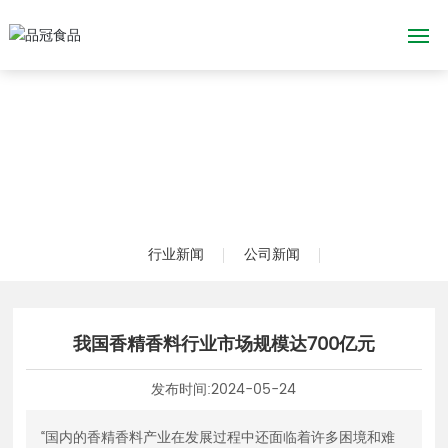
网站首页
关于我们
香精&香料
行业新闻
公司新闻
应用场景
新闻中心
我国香精香料行业市场规模达700亿元
创新技术
发布时间:
2024-05-24
产品应急召回预案
“国内的香精香料产业在发展过程中还面临着许多困境和难