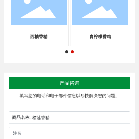
西柚香精
青柠檬香精
产品咨询
填写您的电话和电子邮件信息以尽快解决您的问题。
商品名称:
榴莲香精