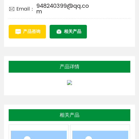
948240399@qq.co
Email：
m
产品咨询
相关产品
产品详情
相关产品