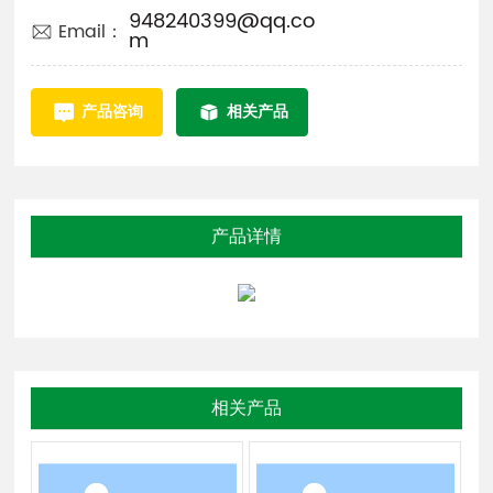
948240399@qq.co
Email：
m
产品咨询
相关产品
产品详情
相关产品