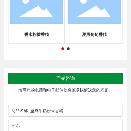
香水柠檬香精
夏黑葡萄香精
产品咨询
填写您的电话和电子邮件信息以尽快解决您的问题。
商品名称:
至尊牛奶粉末香精